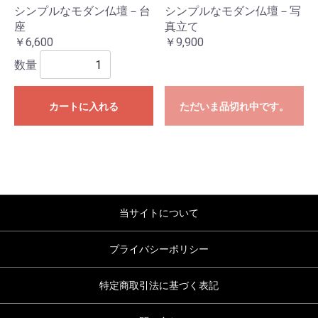
シンプルなモダン仏壇－台
シンプルなモダン仏壇－写
座
真立て
￥6,600
￥9,900
数量
カートに入れる
ただいま品切れ中です。
当サイトについて
プライバシーポリシー
特定商取引法に基づく表記